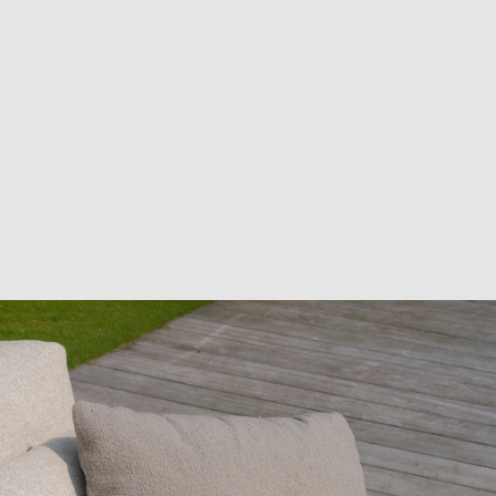
materialien & pflege
csr
kontakt