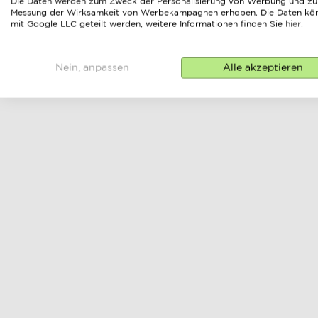
Die Daten werden zum Zweck der Personalisierung von Werbung und zu
Messung der Wirksamkeit von Werbekampagnen erhoben. Die Daten kö
mit Google LLC geteilt werden, weitere Informationen finden Sie
hier
.
Nein, anpassen
Alle akzeptieren