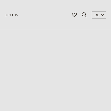
profis
DE