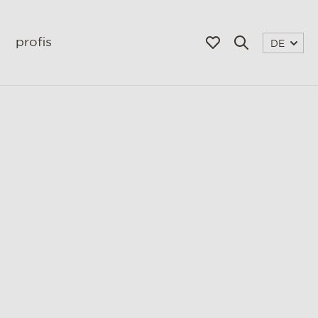
profis
DE