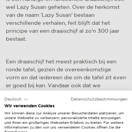
wel Lazy Susan geheten. Over de herkomst
van de naam 'Lazy Susan' bestaan
verschillende verhalen, feit blijft dat het
principe van een draaischijf al zo'n 300 jaar
bestaat.
Een draaischijf het meest praktisch bij een
ronde tafel, gezien de overeenkomstige
vorm en dat iedereen die om de tafel zit even
er goed bij kan. Vandaar ook dat we
momenteel alleen bij onze ronde Victoria
Deutsch
Datenschutzbestimmungen
tafels een draaischijf hebben gemaakt.
Wir verwenden Cookies
Wir können diese zur Analyse unserer Besucherdaten platzieren, um
unsere Webseite zu verbessern, personalisierte Inhalte anzuzeigen
und Ihnen ein großartiges Webseiten-Erlebnis zu bieten. Für weitere
Informationen zu den von uns verwendeten Cookies öffnen Sie die