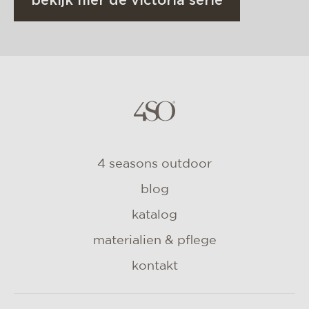
bekijk hier de victoria serie
4 seasons outdoor
blog
katalog
materialien & pflege
kontakt