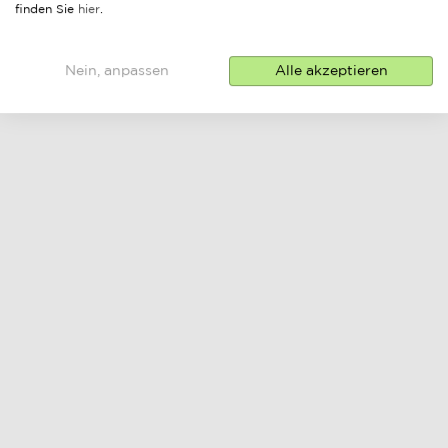
finden Sie
hier
.
Nein, anpassen
Alle akzeptieren